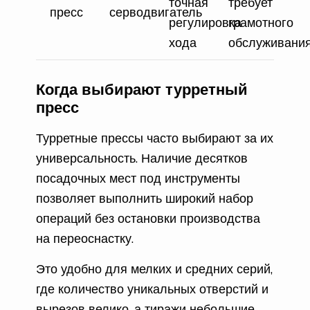
точная
требует
пресс
серводвигатель
регулировка
грамотного
хода
обслуживани
Когда выбирают турретный
пресс
Турретные прессы часто выбирают за их
универсальность. Наличие десятков
посадочных мест под инструменты
позволяет выполнить широкий набор
операций без остановки производства
на переоснастку.
Это удобно для мелких и средних серий,
где количество уникальных отверстий и
вырезов велико, а тиражи небольшие.