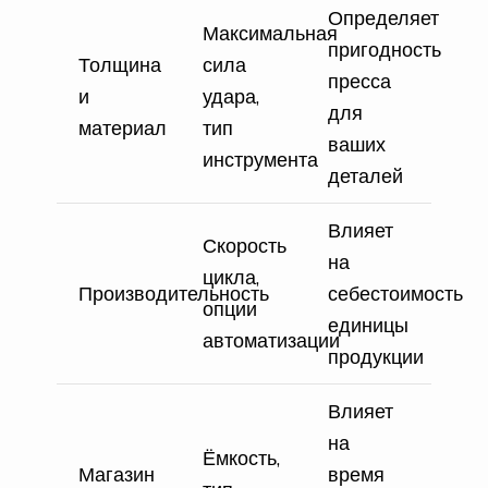
Определяет
Максимальная
пригодность
Толщина
сила
пресса
и
удара,
для
материал
тип
ваших
инструмента
деталей
Влияет
Скорость
на
цикла,
Производительность
себестоимость
опции
единицы
автоматизации
продукции
Влияет
на
Ёмкость,
Магазин
время