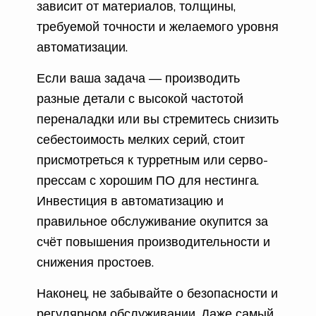
зависит от материалов, толщины,
требуемой точности и желаемого уровня
автоматизации.
Если ваша задача — производить
разные детали с высокой частотой
переналадки или вы стремитесь снизить
себестоимость мелких серий, стоит
присмотреться к турретным или серво-
прессам с хорошим ПО для нестинга.
Инвестиция в автоматизацию и
правильное обслуживание окупится за
счёт повышения производительности и
снижения простоев.
Наконец, не забывайте о безопасности и
регулярном обслуживании. Даже самый