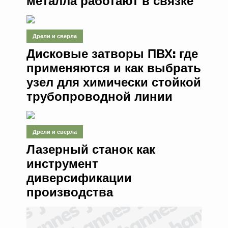
металла работают в связке
Дрели и сверла
Дисковые затворы ПВХ: где
применяются и как выбрать
узел для химически стойкой
трубопроводной линии
Дрели и сверла
Лазерный станок как
инструмент
диверсификации
производства