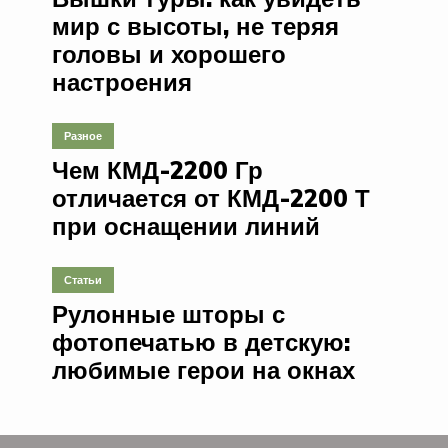
мир с высоты, не теряя
головы и хорошего
настроения
Разное
Чем КМД-2200 Гр
отличается от КМД-2200 Т
при оснащении линий
Статьи
Рулонные шторы с
фотопечатью в детскую:
любимые герои на окнах