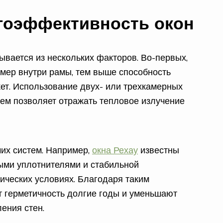
ргоэффективность окон
вается из нескольких факторов. Во-первых,
мер внутри рамы, тем выше способность
кет. Использование двух- или трехкамерных
ем позволяет отражать тепловое излучение
мих систем. Например,
окна Рехау
известны
ыми уплотнителями и стабильной
ических условиях. Благодаря таким
т герметичность долгие годы и уменьшают
ения стен.