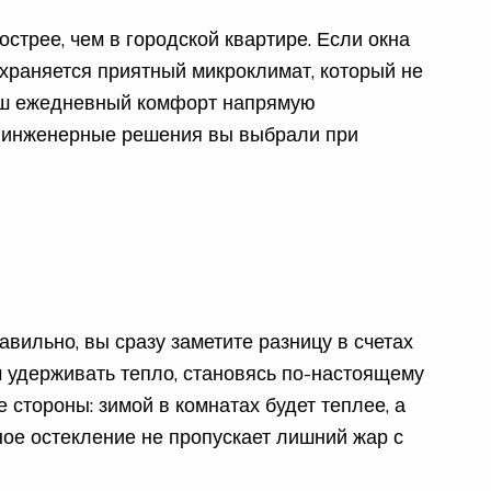
острее, чем в городской квартире. Если окна
охраняется приятный микроклимат, который не
 ваш ежедневный комфорт напрямую
е инженерные решения вы выбрали при
вильно, вы сразу заметите разницу в счетах
ам удерживать тепло, становясь по-настоящему
 стороны: зимой в комнатах будет теплее, а
ное остекление не пропускает лишний жар с