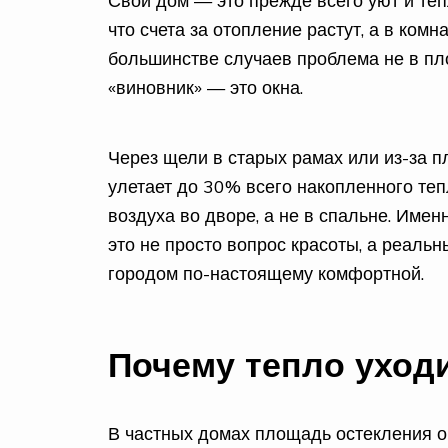
Свой дом — это прежде всего уют и теп
что счета за отопление растут, а в комн
большинстве случаев проблема не в пл
«виновник» — это окна.
Через щели в старых рамах или из-за п
улетает до 30% всего накопленного тепл
воздуха во дворе, а не в спальне. Име
это не просто вопрос красоты, а реальн
городом по-настоящему комфортной.
Почему тепло уходи
В частных домах площадь остекления 