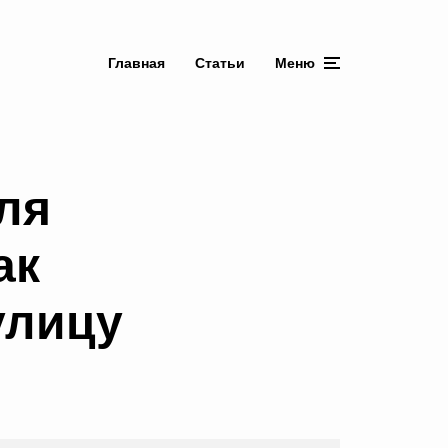
Главная
Статьи
Меню
ля
ак
улицу