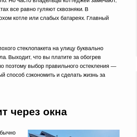
ло. Но часто владельцы коттеджей замечают,
атах все равно гуляют сквозняки. В
охом котле или слабых батареях. Главный
лохого стеклопакета на улицу буквально
а. Выходит, что вы платите за обогрев
нно поэтому выбор правильного остекления —
ый способ сэкономить и сделать жизнь за
т через окна
обычно