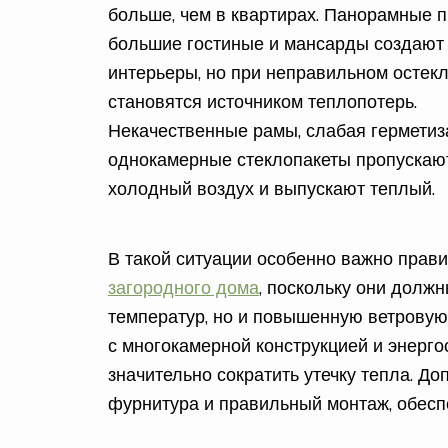
больше, чем в квартирах. Панорамные 
большие гостиные и мансарды создают
интерьеры, но при неправильном остек
становятся источником теплопотерь.
Некачественные рамы, слабая герметиз
однокамерные стеклопакеты пропускаю
холодный воздух и выпускают теплый.
В такой ситуации особенно важно прав
загородного дома
, поскольку они долж
температур, но и повышенную ветрову
с многокамерной конструкцией и энерг
значительно сократить утечку тепла. Д
фурнитура и правильный монтаж, обесп