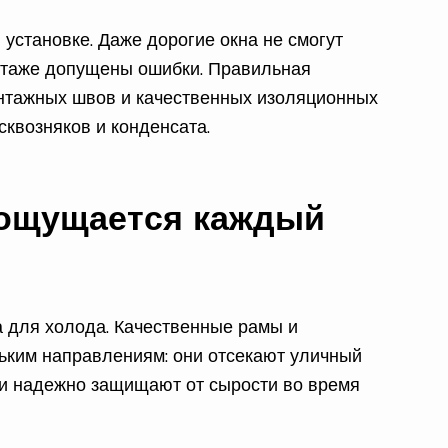
установке. Даже дорогие окна не смогут
нтаже допущены ошибки. Правильная
онтажных швов и качественных изоляционных
квозняков и конденсата.
 ощущается каждый
а для холода. Качественные рамы и
льким направлениям: они отсекают уличный
ы и надежно защищают от сырости во время