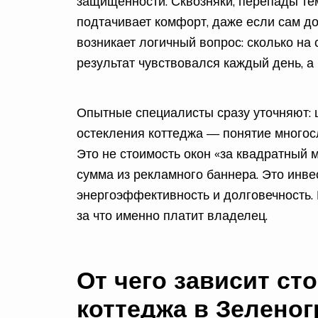
защищенности. Сквозняки, перепады те
подтачивает комфорт, даже если сам до
возникает логичный вопрос: сколько на 
результат чувствовался каждый день, а
Опытные специалисты сразу уточняют: 
остекления коттеджа — понятие многос
Это не стоимость окон «за квадратный м
сумма из рекламного баннера. Это инве
энергоэффективность и долговечность. И
за что именно платит владелец.
От чего зависит ст
коттеджа в Зеленог