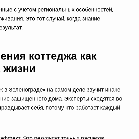
енные с учетом региональных особенностей,
ивания. Это тот случай, когда знание
зультат.
ения коттеджа как
а жизни
дж в Зеленограде» на самом деле звучит иначе
ение защищенного дома. Эксперты сходятся во
правдывает себя, потому что работает каждый
ффект. Это результат точных расчетов,