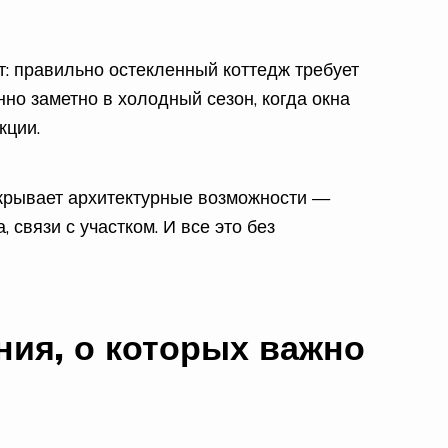
: правильно остекленный коттедж требует
нно заметно в холодный сезон, когда окна
кции.
ткрывает архитектурные возможности —
 связи с участком. И все это без
ния, о которых важно