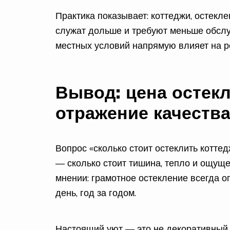
Практика показывает: коттеджи, остекл
служат дольше и требуют меньше обслуж
местных условий напрямую влияет на ре
Вывод: цена остекл
отражение качеств
Вопрос «сколько стоит остеклить котте
— сколько стоит тишина, тепло и ощущ
мнении: грамотное остекление всегда о
день, год за годом.
Настоящий уют — это не декоративный э