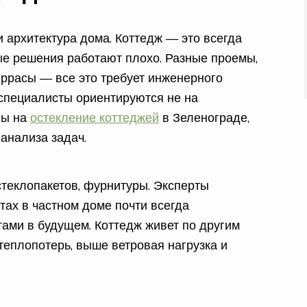
и архитектура дома. Коттедж — это всегда
ые решения работают плохо. Разные проемы,
еррасы — все это требует инженерного
 специалисты ориентируются не на
ны на
остекление коттеджей
в Зеленограде,
анализа задач.
стеклопакетов, фурнитуры. Эксперты
тах в частном доме почти всегда
ами в будущем. Коттедж живет по другим
теплопотерь, выше ветровая нагрузка и