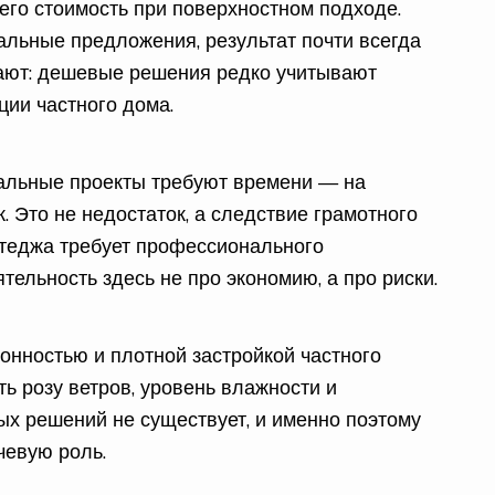
его стоимость при поверхностном подходе.
альные предложения, результат почти всегда
ают: дешевые решения редко учитывают
ции частного дома.
уальные проекты требуют времени — на
. Это не недостаток, а следствие грамотного
оттеджа требует профессионального
тельность здесь не про экономию, а про риски.
онностью и плотной застройкой частного
ть розу ветров, уровень влажности и
х решений не существует, и именно поэтому
чевую роль.