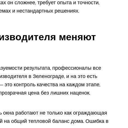
ах он сложнее, требует опыта и точности,
оемах и нестандартных решениях.
оизводителя меняют
казуемости результата, профессионалы все
изводителя в Зеленограде, и на это есть
 это контроль качества на каждом этапе,
прозрачная цена без лишних наценок.
ь окна работают не только как ограждающая
ий на общий тепловой баланс дома. Ошибка в