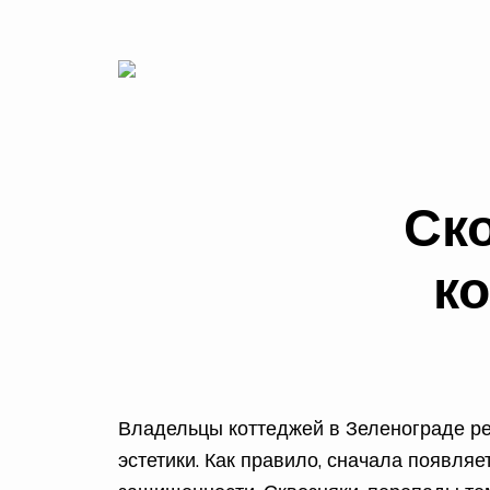
Ск
к
Владельцы коттеджей в Зеленограде ре
эстетики. Как правило, сначала появляе