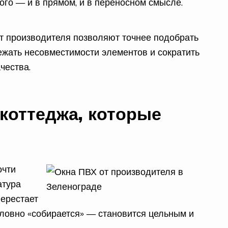
ого — и в прямом, и в переносном смысле.
от производителя позволяют точнее подобрать
ежать несовместимости элементов и сократить
чества.
коттеджа, которые
очти
атура
перестает
ловно «собирается» — становится цельным и