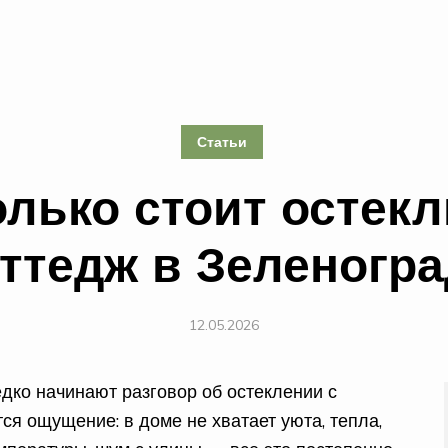
Статьи
олько стоит остекл
оттедж в Зеленогра
12.05.2026
дко начинают разговор об остеклении с
тся ощущение: в доме не хватает уюта, тепла,