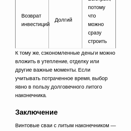
потому
Возврат
что
Долгий
инвестиций
можно
сразу
строить
К тому же, сэкономленные деньги можно
вложить в утепление, отделку или
другие важные моменты. Если
учитывать потраченное время, выбор
явно в пользу долговечного литого
наконечника.
Заключение
Винтовые сваи с литым наконечником —