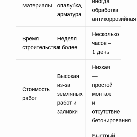
иногда
Материалы
опалубка,
обработка
арматура
антикоррозийная
Несколько
Время
Неделя
часов –
строительства
и более
1 день
Низкая
Высокая
—
из-за
простой
Стоимость
земляных
монтаж
работ
работ и
и
заливки
отсутствие
бетонирования
Быстрый,