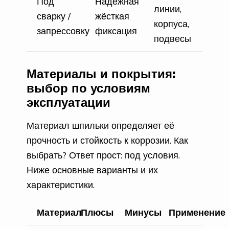
Под
Надёжная
линии,
сварку /
жёсткая
корпуса,
запрессовку
фиксация
подвесы
Материалы и покрытия:
выбор по условиям
эксплуатации
Материал шпильки определяет её
прочность и стойкость к коррозии. Как
выбрать? Ответ прост: под условия.
Ниже основные варианты и их
характеристики.
Материал
Плюсы
Минусы
Применение