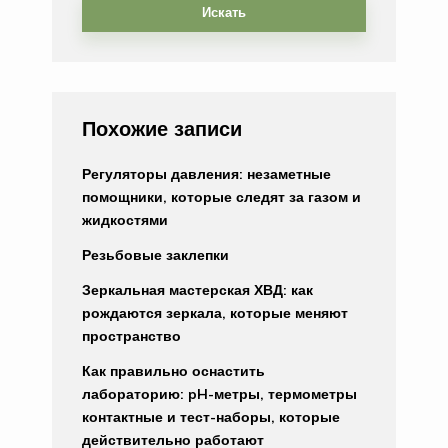
Искать
Похожие записи
Регуляторы давления: незаметные
помощники, которые следят за газом и
жидкостями
Резьбовые заклепки
Зеркальная мастерская ХВД: как
рождаются зеркала, которые меняют
пространство
Как правильно оснастить
лабораторию: pH-метры, термометры
контактные и тест-наборы, которые
действительно работают