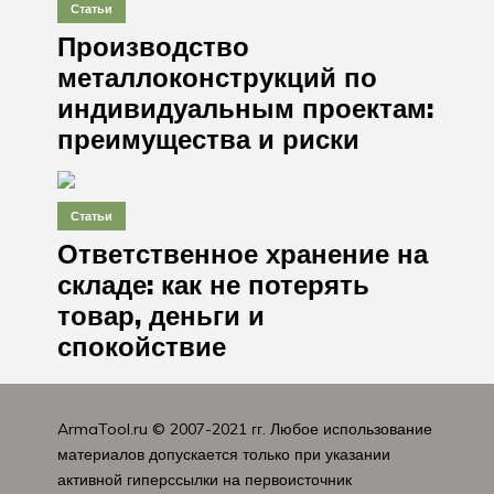
Статьи
Производство
металлоконструкций по
индивидуальным проектам:
преимущества и риски
Статьи
Ответственное хранение на
складе: как не потерять
товар, деньги и
спокойствие
ArmaTool.ru
© 2007-2021 гг. Любое использование
материалов допускается только при указании
активной гиперссылки на первоисточник