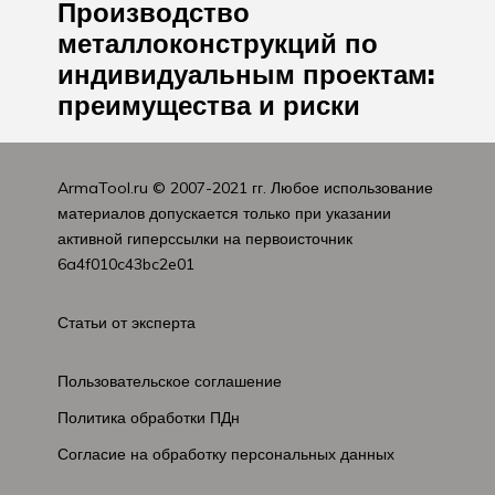
Производство
металлоконструкций по
индивидуальным проектам:
преимущества и риски
ArmaTool.ru
© 2007-2021 гг. Любое использование
материалов допускается только при указании
активной гиперссылки на первоисточник
6a4f010c43bc2e01
Статьи от эксперта
Пользовательское соглашение
Политика обработки ПДн
Согласие на обработку персональных данных