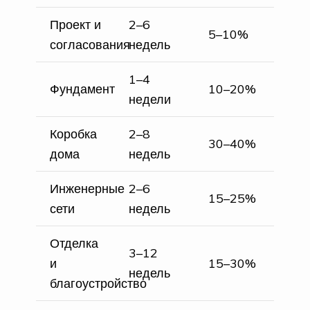
Проект и
2–6
5–10%
согласования
недель
1–4
Фундамент
10–20%
недели
Коробка
2–8
30–40%
дома
недель
Инженерные
2–6
15–25%
сети
недель
Отделка
3–12
и
15–30%
недель
благоустройство