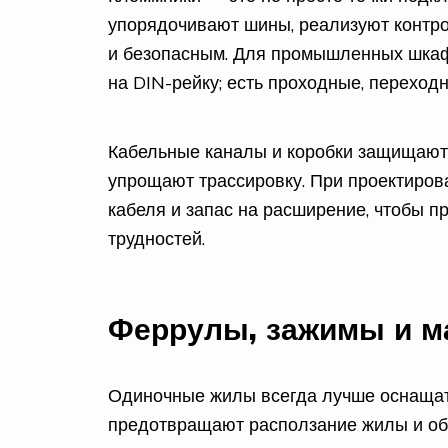
упорядочивают шины, реализуют контр
и безопасным. Для промышленных шка
на DIN-рейку; есть проходные, переход
Кабельные каналы и коробки защищают 
упрощают трассировку. При проектиров
кабеля и запас на расширение, чтобы п
трудностей.
Феррулы, зажимы и м
Одиночные жилы всегда лучше оснаща
предотвращают расползание жилы и обе