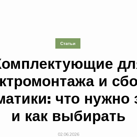
Статьи
Комплектующие дл
ктромонтажа и сб
матики: что нужно 
и как выбирать
02.06.2026