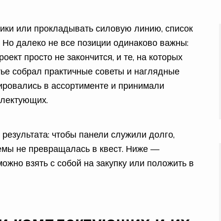
ики или прокладывать силовую линию, список
 Но далеко не все позиции одинаково важны:
оект просто не закончится, и те, на которых
атье собрал практичные советы и наглядные
ировались в ассортименте и принимали
лектующих.
 результата: чтобы панели служили долго,
темы не превращалась в квест. Ниже —
 можно взять с собой на закупку или положить в