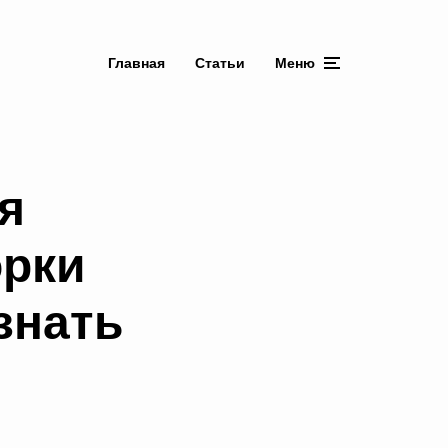
Главная
Статьи
Меню
я
орки
знать