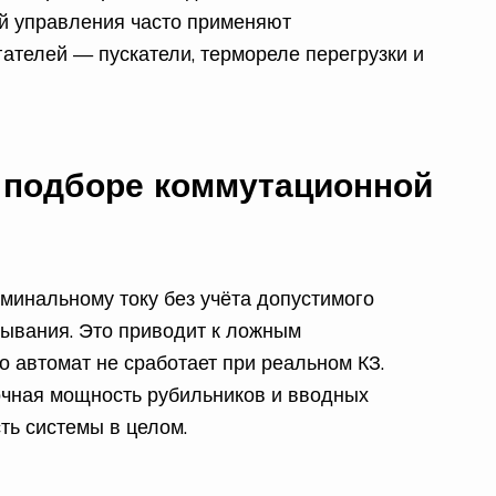
й управления часто применяют
ателей — пускатели, термореле перегрузки и
 подборе коммутационной
минальному току без учёта допустимого
атывания. Это приводит к ложным
то автомат не сработает при реальном КЗ.
очная мощность рубильников и вводных
ть системы в целом.