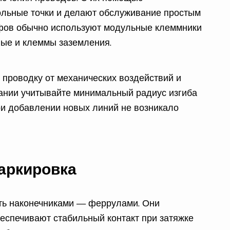
ольные точки и делают обслуживание простым
фов обычно используют модульные клеммники
ные и клеммы заземления.
проводку от механических воздействий и
ании учитывайте минимальный радиус изгиба
ри добавлении новых линий не возникало
аркировка
ть наконечниками — феррулами. Они
спечивают стабильный контакт при затяжке