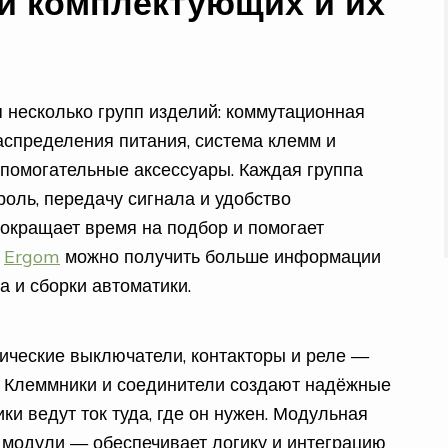
и комплектующих и их
 несколько групп изделий: коммутационная
аспределения питания, система клемм и
спомогательные аксессуары. Каждая группа
роль, передачу сигнала и удобство
окращает время на подбор и помогает
е
Ergom
можно получить больше информации
 и сборки автоматики.
ические выключатели, контакторы и реле —
й. Клеммники и соединители создают надёжные
ки ведут ток туда, где он нужен. Модульная
модули — обеспечивает логику и интеграцию