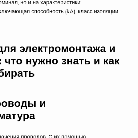
минал, но и на характеристики:
тключающая способность (kA), класс изоляции
роводы и
матура
лючения проводов. С их помощью