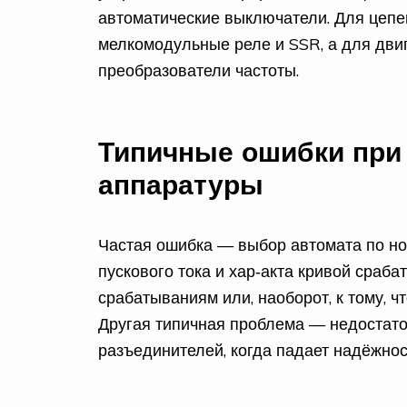
автоматические выключатели. Для цепе
мелкомодульные реле и SSR, а для двиг
преобразователи частоты.
Типичные ошибки при
аппаратуры
Частая ошибка — выбор автомата по но
пускового тока и хар‑акта кривой сраб
срабатываниям или, наоборот, к тому, ч
Другая типичная проблема — недостат
разъединителей, когда падает надёжнос