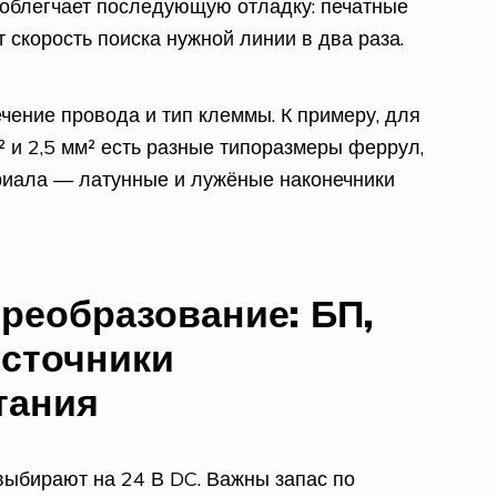
облегчает последующую отладку: печатные
скорость поиска нужной линии в два раза.
чение провода и тип клеммы. К примеру, для
 и 2,5 мм² есть разные типоразмеры феррул,
ериала — латунные и лужёные наконечники
реобразование: БП,
сточники
тания
выбирают на 24 В DC. Важны запас по