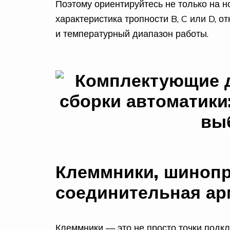
Поэтому ориентируйтесь не только на но
характеристика тропности B, C или D, о
и температурный диапазон работы.
Клеммники, шиноп
соединительная ар
Клеммники — это не просто точки подк