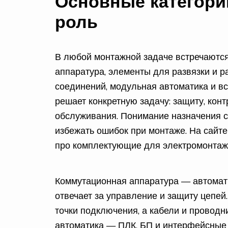
Основные категори
роль
В любой монтажной задаче встречаются
аппаратура, элементы для развязки и р
соединений, модульная автоматика и в
решает конкретную задачу: защиту, конт
обслуживания. Понимание назначения с
избежать ошибок при монтаже. На сайт
про комплектующие для электромонтажа
Коммутационная аппаратура — автомат
отвечает за управление и защиту цепе
точки подключения, а кабели и проводни
автоматика — ПЛК, БП и интерфейсные 