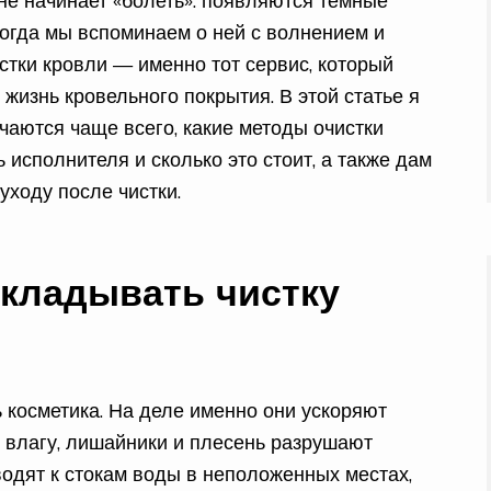
 не начинает «болеть»: появляются темные
 Тогда мы вспоминаем о ней с волнением и
стки кровли — именно тот сервис, который
жизнь кровельного покрытия. В этой статье я
ечаются чаще всего, какие методы очистки
исполнителя и сколько это стоит, а также дам
уходу после чистки.
ткладывать чистку
 косметика. На деле именно они ускоряют
 влагу, лишайники и плесень разрушают
водят к стокам воды в неположенных местах,