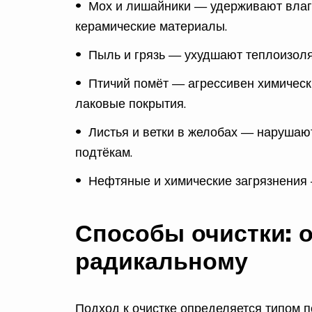
Мох и лишайники — удерживают влаг
керамические материалы.
Пыль и грязь — ухудшают теплоизоля
Птичий помёт — агрессивен химическ
лаковые покрытия.
Листья и ветки в желобах — нарушают
подтёкам.
Нефтяные и химические загрязнения
Способы очистки: о
радикальному
Подход к очистке определяется типом п