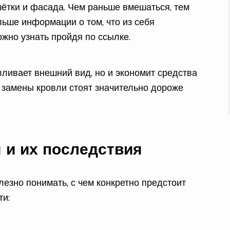
шётки и фасада. Чем раньше вмешаться, тем
ьше информации о том, что из себя
можно узнать пройдя по ссылке.
вливает внешний вид, но и экономит средства
 замены кровли стоят значительно дороже
 и их последствия
езно понимать, с чем конкретно предстоит
ти: