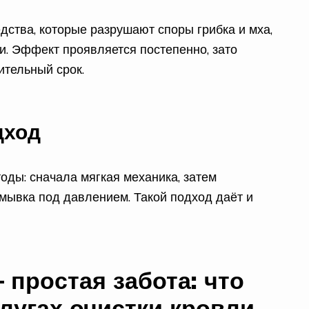
ства, которые разрушают споры грибка и мха,
ти. Эффект проявляется постепенно, зато
ительный срок.
дход
ды: сначала мягкая механика, затем
мывка под давлением. Такой подход даёт и