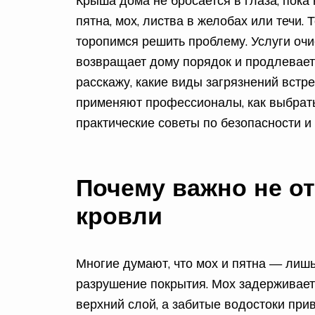
Крыша дома не бросается в глаза, пока
пятна, мох, листва в желобах или течи.
торопимся решить проблему. Услуги очи
возвращает дому порядок и продлевает 
расскажу, какие виды загрязнений встр
применяют профессионалы, как выбрать 
практические советы по безопасности и 
Почему важно не о
кровли
Многие думают, что мох и пятна — лишь
разрушение покрытия. Мох задерживает
верхний слой, а забитые водостоки при