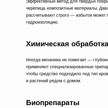
Эффективный метод для твёрдых покры
черепица, композитные материалы. Давл
рассчитывают строго — избыток может 
гидроизоляцию.
Химическая обработк
Иногда механика не помогает — глубокие
применяют специализированные препара
чтобы средство подходило под тип кро
и растений рядом с домом.
Биопрепараты