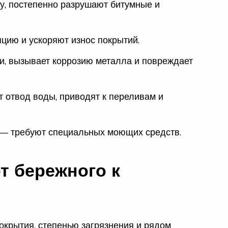
у, постепенно разрушают битумные и
цию и ускоряют износ покрытий.
и, вызывает коррозию металла и повреждает
 отвод воды, приводят к переливам и
 — требуют специальных моющих средств.
т бережного к
окрытия, степенью загрязнения и рядом