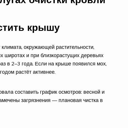
истить крышу
т климата, окружающей растительности,
ых широтах и при близкорастущих деревьях
аз в 2–3 года. Если на крыше появился мох,
годом растёт активнее.
вала составить график осмотров: весной и
замечены загрязнения — плановая чистка в