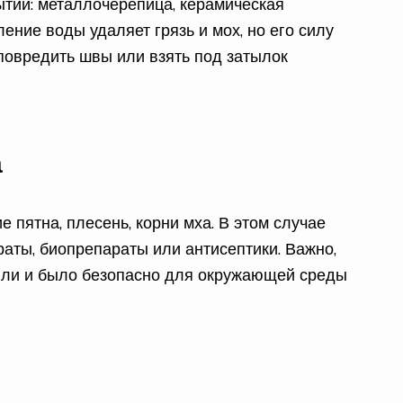
тий: металлочерепица, керамическая
ение воды удаляет грязь и мох, но его силу
повредить швы или взять под затылок
а
 пятна, плесень, корни мха. В этом случае
ты, биопрепараты или антисептики. Важно,
вли и было безопасно для окружающей среды