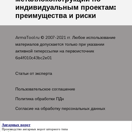
индивидуальным проектам:
преимущества и риски
ArmaTool.ru
© 2007-2021 гг. Любое использование
материалов допускается только при указании
активной гиперссылки на первоисточник
6a4f010c43bc2e01
Статьи от эксперта
Пользовательское соглашение
Политика обработки ПДн
Согласие на обработку персональных данных
Ангарных ворот
Производство
ангарных ворот
шторного типа