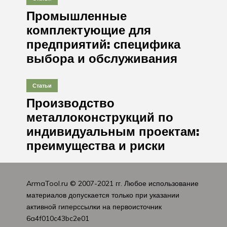
Промышленные
комплектующие для
предприятий: специфика
выбора и обслуживания
Статьи
Производство
металлоконструкций по
индивидуальным проектам:
преимущества и риски
ArmaTool.ru
© 2007-2021 гг. Любое использование
материалов допускается только при указании
активной гиперссылки на первоисточник
6a4f010c43bc2e01