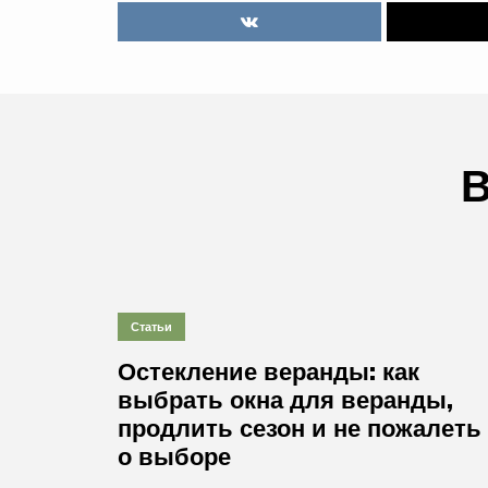
В
Статьи
Остекление веранды: как
выбрать окна для веранды,
продлить сезон и не пожалеть
о выборе