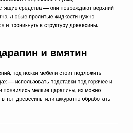
стящие средства — они повреждают верхний
тна. Любые пролитые жидкости нужно
ся и проникнуть в структуру древесины.
царапин и вмятин
ний, под ножки мебели стоит подложить
дах — использовать подставки под горячее и
и появились мелкие царапины, их можно
в тон древесины или аккуратно обработать