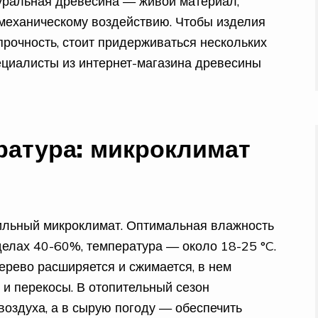
туральная древесина — живой материал,
 механическому воздействию. Чтобы изделия
рочность, стоит придерживаться нескольких
пециалисты из интернет-магазина древесины
ратура: микроклимат
ильный микроклимат. Оптимальная влажность
елах 40-60%, температура — около 18-25 °C.
дерево расширяется и сжимается, в нем
и перекосы. В отопительный сезон
воздуха, а в сырую погоду — обеспечить