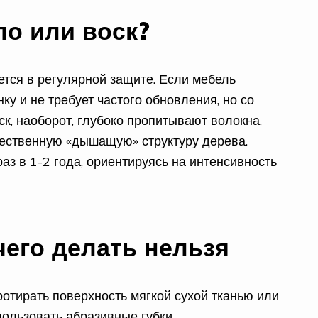
ло или воск?
ется в регулярной защите. Если мебель
ку и не требует частого обновления, но со
ск, наоборот, глубоко пропитывают волокна,
тественную «дышащую» структуру дерева.
аз в 1-2 года, ориентируясь на интенсивность
чего делать нельзя
отирать поверхность мягкой сухой тканью или
пользовать абразивные губки,