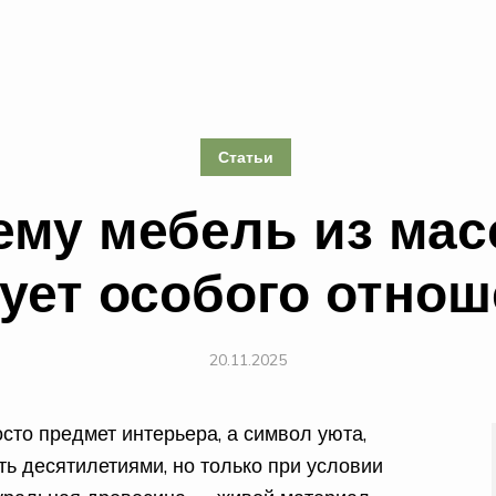
Статьи
ему мебель из мас
ует особого отно
20.11.2025
сто предмет интерьера, а символ уюта,
ть десятилетиями, но только при условии