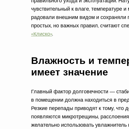
правильного ухода и эксплуатации. На
чувствительный к влаге, температуре и
радовали внешним видом и сохраняли п
простых, но важных правил, считают с
«Клиско»
.
Влажность и темпе
имеет значение
Главный фактор долговечности — стаб
в помещении должна находиться в пред
Резкие перепады приводят к тому, что 
появляются микротрещины, расслоения 
желательно использовать увлажнитель 