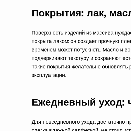
Покрытия: лак, мас
Поверхность изделий из массива нужда
покрыта лаком: он создает прочную плен
временем может потускнеть. Масло и во
подчеркивают текстуру и сохраняют ес
Такие покрытия желательно обновлять р
эксплуатации.
Ежедневный уход: 
Для повседневного ухода достаточно пр
слегка влажной салфеткой. Не стоит ис