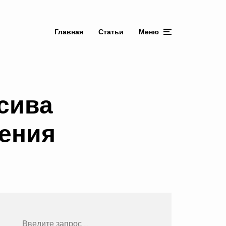
Главная
Статьи
Меню
сива
шения