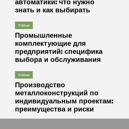
автоматики: что нужно
знать и как выбирать
Статьи
Промышленные
комплектующие для
предприятий: специфика
выбора и обслуживания
Статьи
Производство
металлоконструкций по
индивидуальным проектам:
преимущества и риски