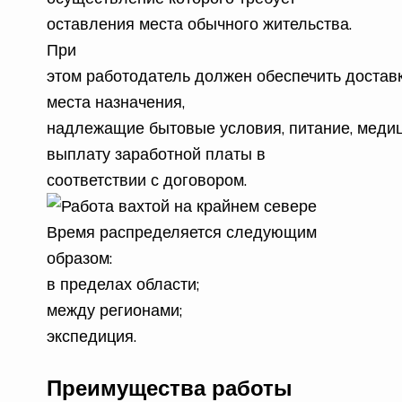
оставления места обычного жительства.
При
этом
работодатель
должен
обеспечить
достав
места назначения,
надлежащие
бытовые
условия
,
питание
,
медиц
выплату заработной платы в
соответствии с договором.
Время распределяется следующим
образом:
в пределах области;
между регионами;
экспедиция.
Преимущества работы