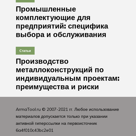
Промышленные
комплектующие для
предприятий: специфика
выбора и обслуживания
Статьи
Производство
металлоконструкций по
индивидуальным проектам:
преимущества и риски
ArmaTool.ru
© 2007-2021 гг. Любое использование
материалов допускается только при указании
активной гиперссылки на первоисточник
6a4f010c43bc2e01