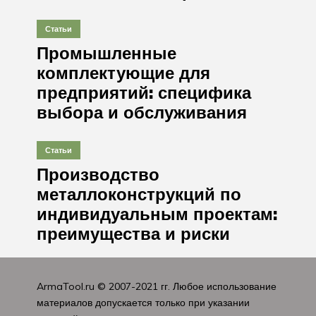
Статьи
Промышленные
комплектующие для
предприятий: специфика
выбора и обслуживания
Статьи
Производство
металлоконструкций по
индивидуальным проектам:
преимущества и риски
ArmaTool.ru
© 2007-2021 гг. Любое использование
материалов допускается только при указании