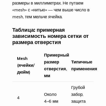
размеры в миллиметрах. Не путаем
«mesh» с «нитью» — чем выше число в
mesh, тем мельче ячейка.
Таблица: примерная
зависимость номера сетки от
размера отверстия
Примерный
Mesh
размер
Типичные
(ячейки/
отверстия,
применения
дюйм)
мм
Грубой
Около
забор,
4
4–6 мм
защита