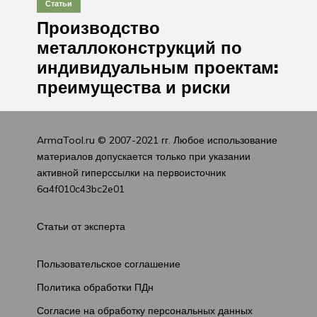
Статьи
Производство
металлоконструкций по
индивидуальным проектам:
преимущества и риски
ArmaTool.ru
© 2007-2021 гг. Любое использование
материалов допускается только при указании
активной гиперссылки на первоисточник
6a4f010c43bc2e01
Статьи от эксперта
Пользовательское соглашение
Политика обработки ПДн
Согласие на обработку персональных данных