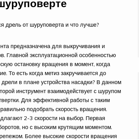
шуруповерте
нта предназначена для выкручивания и
ов. Главной эксплуатационной особенностью
скую остановку вращения в момент, когда
е. То есть когда метиз закручивается до
 дрели в плане устройства насадки? В данном
оторой инструмент взаимодействует с шурупом
отвертки. Для эффективной работы с таким
равильно подобрать скорость вращения.
лагают 2-3 скорости на выбор. Первая
оротов, но с высоким крутящим моментом.
репежом. Более высокие скорости вращения