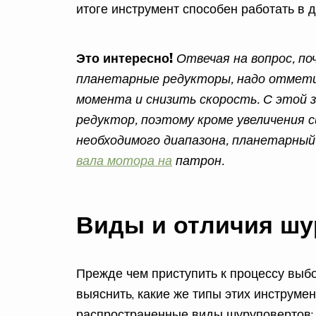
итоге инструмент способен работать в 
Это интересно!
Отвечая на вопрос, п
планетарные редукторы, надо отмети
момента и снизить скорость. С этой 
редуктор, поэтому кроме увеличения 
необходимого диапазона, планетарный
вала мотора на
патрон.
Виды и отличия шу
Прежде чем приступить к процессу выб
выяснить, какие же типы этих инструм
распространенные виды шуруповертов: