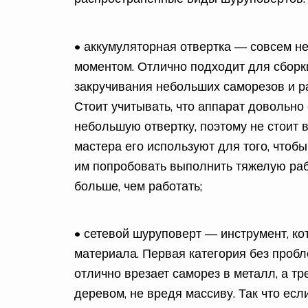
• аккумуляторная отвертка — совсем н
моментом. Отлично подходит для сборки
закручивания небольших саморезов и ра
Стоит учитывать, что аппарат довольно
небольшую отвертку, поэтому не стоит 
мастера его используют для того, чтобы
им попробовать выполнить тяжелую рабо
больше, чем работать;
• сетевой шуруповерт — инструмент, к
материала. Первая категория без пробл
отлично врезает саморез в металл, а т
деревом, не вредя массиву. Так что ес