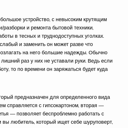
ебольшое устройство, с невысоким крутящим
/разборки и ремонта бытовой техники,
боты в тесных и труднодоступных уголках.
 слабый и заменить он может разве что
возлагать на него большие надежды. Обычно
 лишний раз у них не уставали руки. Ведь если
ту, то по времени он заряжаться будет куда
оторый предназначен для определенного вида
ем справляется с гипсокартоном, вторая —
ретья — позволяет беспроблемно работать с
ли вы любитель, который ищет себе шуруповерт,