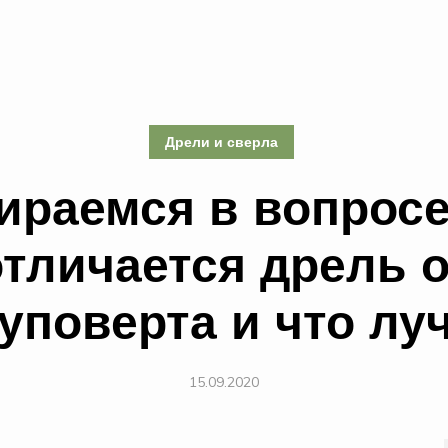
Дрели и сверла
ираемся в вопросе
отличается дрель о
уповерта и что лу
15.09.2020