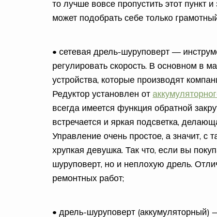
то лучше вовсе пропустить этот пункт и
может подобрать себе только грамотны
• сетевая дрель-шуруповерт — инстру
регулировать скорость. В основном в м
устройства, которые производят компан
Редуктор установлен от
аккумуляторно
всегда имеется функция обратной закру
встречается и яркая подсветка, делающа
Управление очень простое, а значит, с 
хрупкая девушка. Так что, если вы поку
шуруповерт, но и неплохую дрель. Отл
ремонтных работ;
• дрель-шуруповерт (аккумуляторный) —