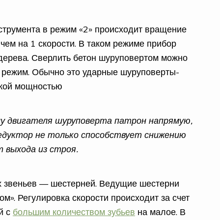
струмента в режим «2» происходит вращение
 чем на 1 скорости. В таком режиме прибор
дерева. Сверлить бетон шуруповертом можно
й режим. Обычно это ударные шуруповерты-
окой мощностью
лу двигателя шуруповерта патрон напрямую,
едуктор не только способствует снижению
 выхода из строя.
х звеньев — шестерней. Ведущие шестерни
м». Регулировка скорости происходит за счет
й с
большим количеством зубьев
на малое. В