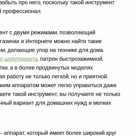
 забыть про него, поскольку такой инструмент
й профессионал;
мент с двумя режимами, позволяющий
агазинах и Интернете можно найти такие
ии, делающие упор на технике для дома.
го шуруповерта
, патрон быстрозажимной,
тки, а в более продвинутых моделях
я работу не только легкой, но и приятной.
таким аппаратом может легко управиться даже
паете такой инструмент, вы получаете не только
ичный вариант для домашних нужд и мелких
 аппарат, который имеет более широкий круг