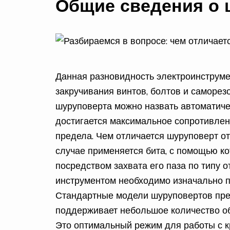
Общие сведения о 
Данная разновидность электроинструме
закручивания винтов, болтов и саморез
шуруповерта можно назвать автоматиче
достигается максимальное сопротивлени
предела. Чем отличается шуруповерт от
случае применяется бита, с помощью к
посредством захвата его паза по типу 
инструментом необходимо изначально п
Стандартные модели шуруповертов пред
поддерживает небольшое количество об
Это оптимальный режим для работы с к