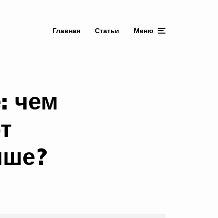
Главная
Статьи
Меню
: чем
т
чше?