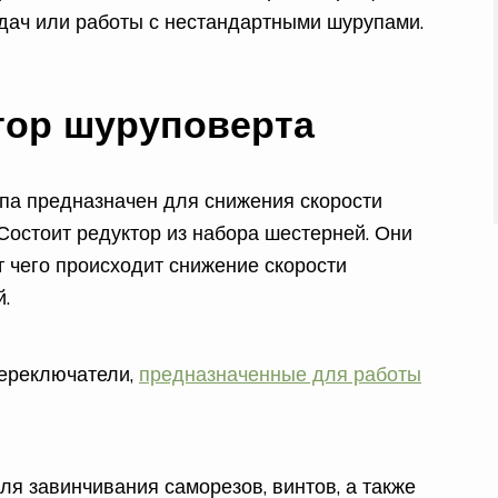
дач или работы с нестандартными шурупами.
тор шуруповерта
па предназначен для снижения скорости
Состоит редуктор из набора шестерней. Они
т чего происходит снижение скорости
.
переключатели,
предназначенные для работы
я завинчивания саморезов, винтов, а также