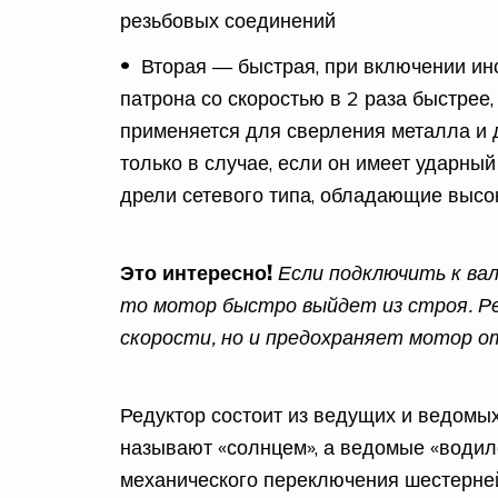
резьбовых соединений
Вторая — быстрая, при включении ин
патрона со скоростью в 2 раза быстрее,
применяется для сверления металла и 
только в случае, если он имеет ударны
дрели сетевого типа, обладающие выс
Э
то интересно!
Если подключить к ва
то мотор быстро выйдет из строя. Р
скорости, но и предохраняет мотор от
Редуктор состоит из ведущих и ведомы
называют «солнцем», а ведомые «водило
механического переключения шестерне