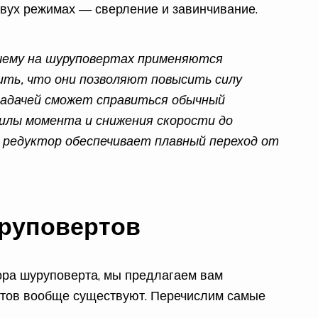
двух режимах — сверление и завинчивание.
очему на шуруповертах применяются
ть, что они позволяют повысить силу
задачей сможет справиться обычный
силы момента и снижения скорости до
 редуктор обеспечивает плавный переход от
руповертов
ора шуруповерта, мы предлагаем вам
ентов вообще существуют. Перечислим самые